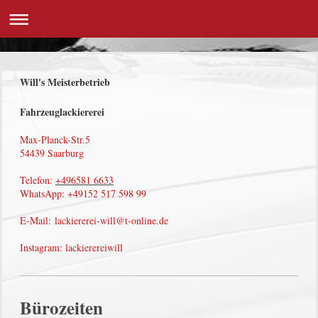
Will's Meisterbetrieb
Fahrzeuglackiererei
Max-Planck-Str.5
54439 Saarburg
Telefon:
+496581 6633
WhatsApp
: +49152 517 598 99
E-Mail:
lackiererei-will@t-online.de
Instagram: lackierereiwill
Bürozeiten